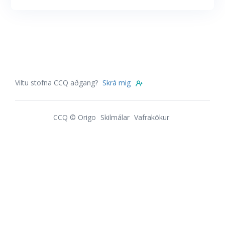
Viltu stofna CCQ aðgang?
Skrá mig
CCQ © Origo
Skilmálar
Vafrakökur